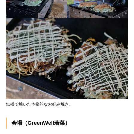
鉄板で焼いた本格的なお好み焼き。
会場（GreenWell若菜）