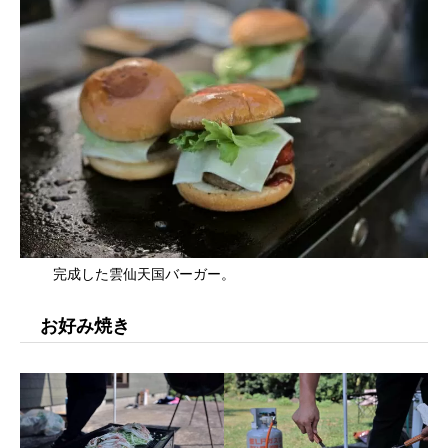
完成した雲仙天国バーガー。
お好み焼き