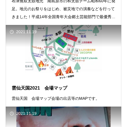
布津無双太鼓地元 南島原市の和太鼓チーム昭和60年に発
足。地元のお祭りをはじめ、被災地での演奏などを行って
きました！平成14年全国青年大会郷土芸能部門で最優秀を
獲得。
2021.11.19
雲仙天国2021 会場マップ
雲仙天国 会場マップ会場の出店等のMAPです。
2021.11.19