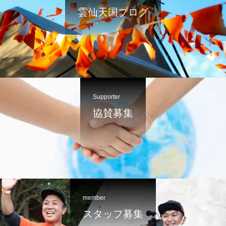
雲仙天国ブログ
Supporter
協賛募集
member
スタッフ募集