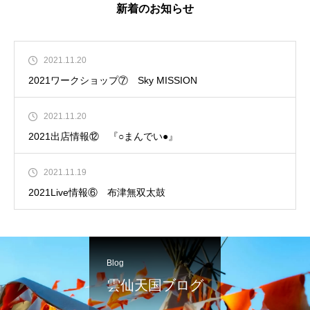
新着のお知らせ
2021.11.20
2021ワークショップ⑦ Sky MISSION
2021.11.20
2021出店情報⑫ 『○まんでい●』
2021.11.19
2021Live情報⑥ 布津無双太鼓
Blog
雲仙天国ブログ