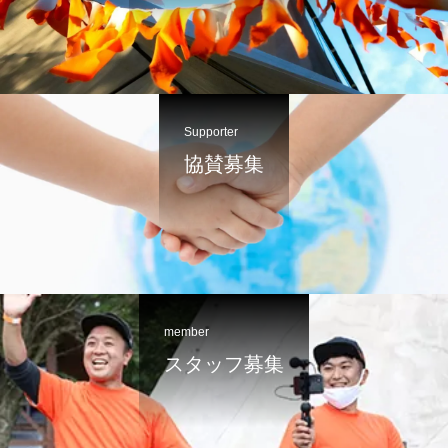
Supporter
協賛募集
member
スタッフ募集