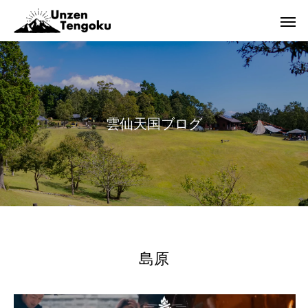
雲
仙
天
国
ブ
ロ
グ
島原