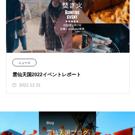
ニュース
雲仙天国2022イベントレポート
2022.12.31
Blog
雲仙天国ブログ