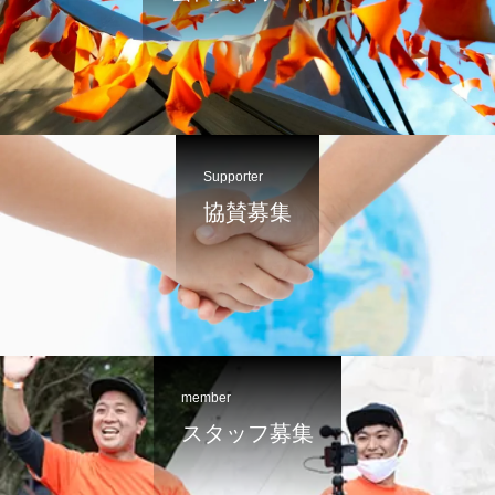
Supporter
協賛募集
member
スタッフ募集