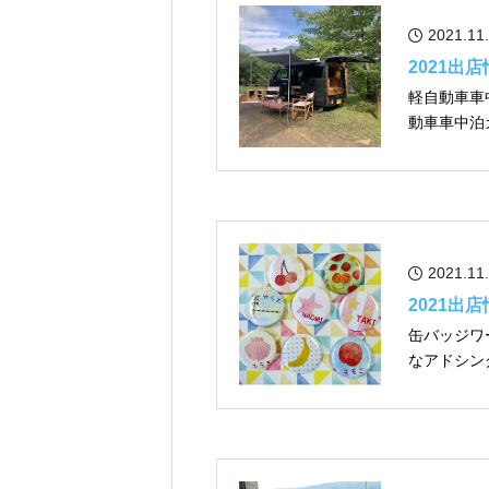
2021.11
2021出
軽自動車車
動車車中泊
ピ...
2021.11
2021出
缶バッジワ
なアドシン
ョップを開催