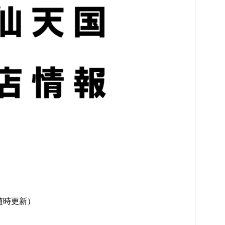
随時更新）