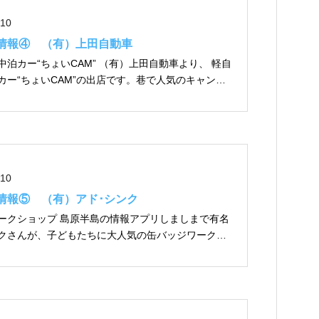
.10
店情報④ （有）上田自動車
中泊カー“ちょいCAM” （有）上田自動車より、 軽自
カー“ちょいCAM”の出店です。巷で人気のキャン
.10
店情報⑤ （有）アド･シンク
ークショップ 島原半島の情報アプリしましまで有名
クさんが、子どもたちに大人気の缶バッジワークシ
します！ ...