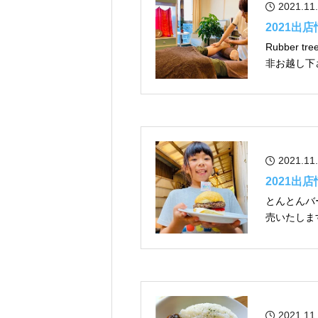
2021.11
2021出店情
Rubber
非お越し下さい
2021.11
2021出
とんとんバ
売いたしま
たお米です。
2021.11