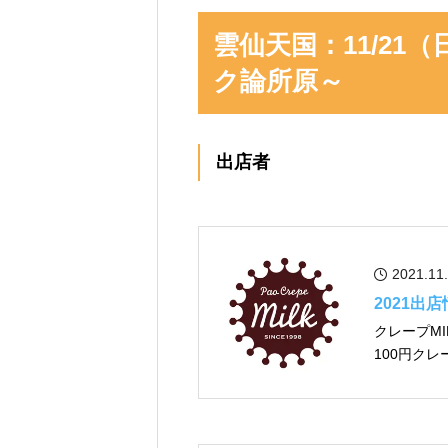
雲仙天国：11/21
ク論所原～
出店者
2021.11
2021出店
クレープM
100円ク
ープをご...