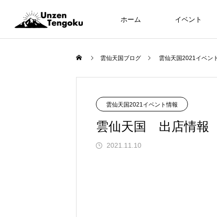
ホーム
イベント
雲仙天国ブログ
雲仙天国2021イベン
雲仙天国2021イベント情報
雲仙天国 出店情報
2021.11.10