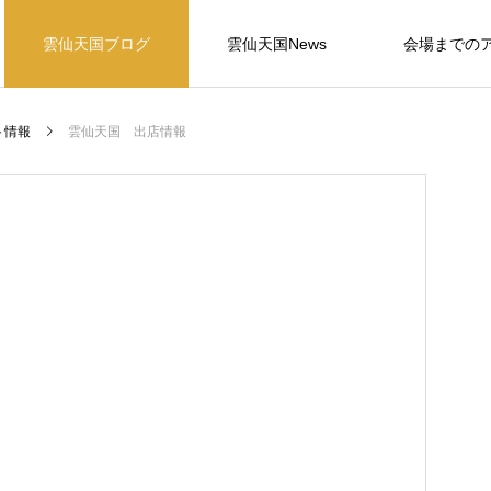
雲仙天国ブログ
雲仙天国News
会場までの
ト情報
雲仙天国 出店情報