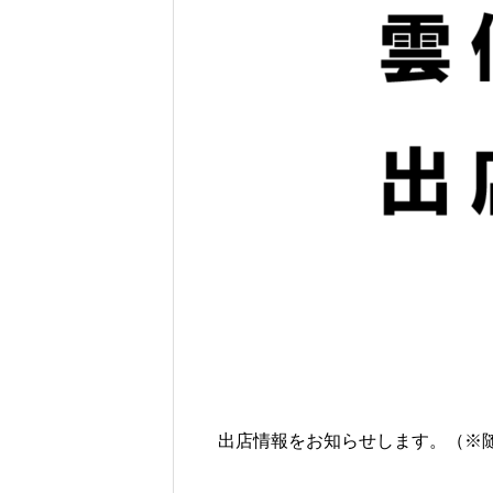
出店情報をお知らせします。（※